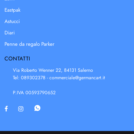
Eastpak
Astucci
Diari
Penne da regalo Parker
CONTATTI
Via Roberto Wenner 22, 84131 Salerno
Tel: 089302378 -
commerciale@germancart.it
P.IVA 00593790652