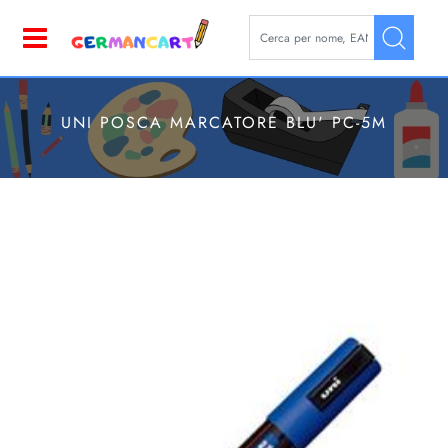
La modifica di un filtro aggior
Open
UNI POSCA MARCATORE BLU' PC-5M