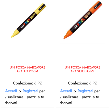
UNI POSCA MARCATORE
UNI POSCA MARCATORE
GIALLO PC-5M
ARANCIO PC-5M
Confezione:
6 PZ
Confezione:
6 PZ
Accedi
o
Registrati
per
Accedi
o
Registrati
per
visualizzare i prezzi a te
visualizzare i prezzi a te
riservati
riservati