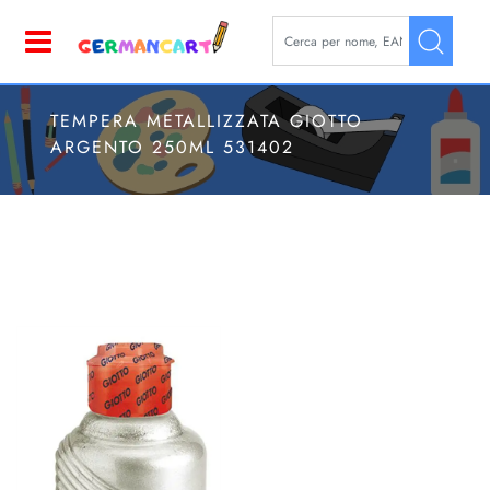
La modifica di un filtro aggior
Open
TEMPERA METALLIZZATA GIOTTO
ARGENTO 250ML 531402