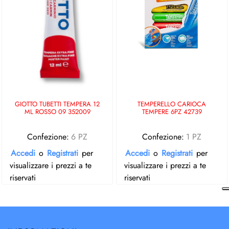
GIOTTO TUBETTI TEMPERA 12
TEMPERELLO CARIOCA
ML ROSSO 09 352009
TEMPERE 6PZ 42739
Confezione:
6 PZ
Confezione:
1 PZ
Accedi
o
Registrati
per
Accedi
o
Registrati
per
visualizzare i prezzi a te
visualizzare i prezzi a te
riservati
riservati