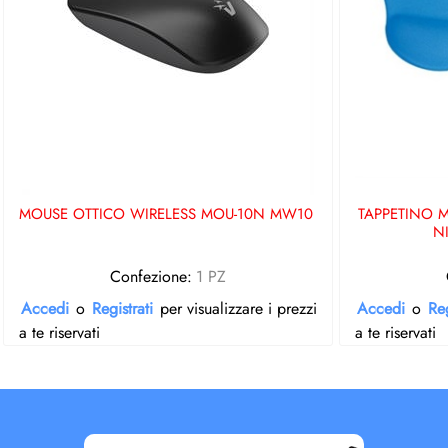
MOUSE OTTICO WIRELESS MOU-10N MW10
TAPPETINO 
N
Confezione:
1 PZ
Accedi
o
Registrati
per visualizzare i prezzi
Accedi
o
Reg
a te riservati
a te riservati