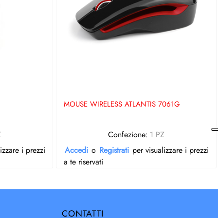
MOUSE WIRELESS ATLANTIS 7061G
Z
Confezione:
1 PZ
izzare i prezzi
Accedi
o
Registrati
per visualizzare i prezzi
a te riservati
CONTATTI