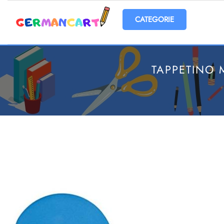
Open menu
TAPPETINO 