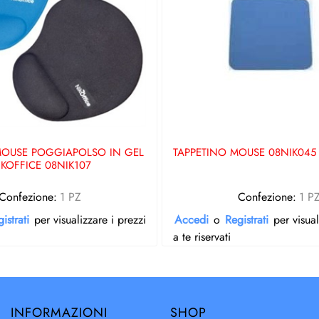
MOUSE POGGIAPOLSO IN GEL
TAPPETINO MOUSE 08NIK045
IKOFFICE 08NIK107
Confezione:
1 PZ
Confezione:
1 P
istrati
per visualizzare i prezzi
Accedi
o
Registrati
per visual
a te riservati
INFORMAZIONI
SHOP