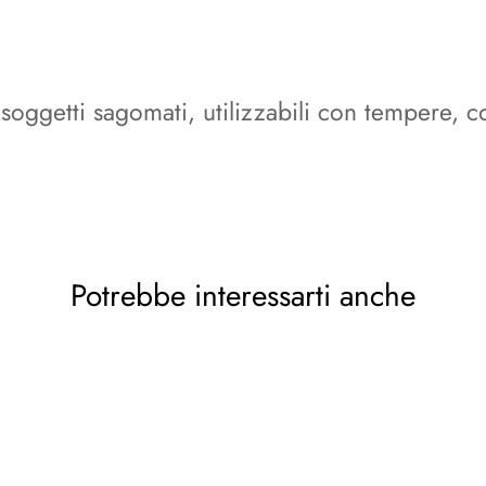
oggetti sagomati, utilizzabili con tempere, col
Potrebbe interessarti anche