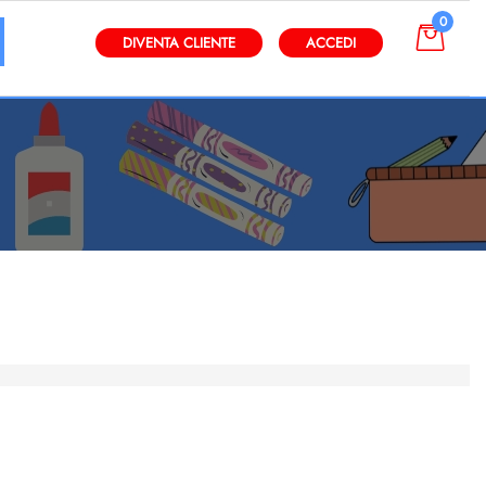
0
gli altri filtri disponibili.
DIVENTA CLIENTE
ACCEDI