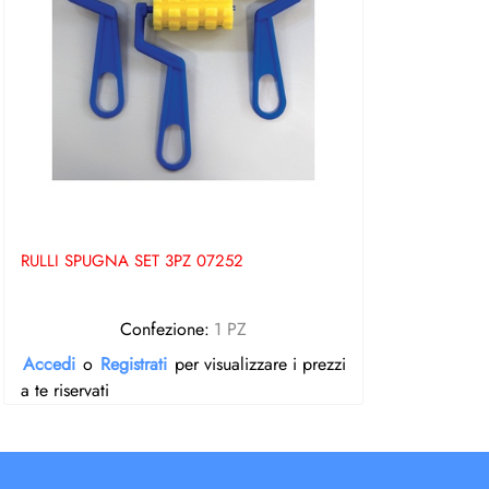
RULLI SPUGNA SET 3PZ 07252
Confezione:
1 PZ
Accedi
o
Registrati
per visualizzare i prezzi
a te riservati