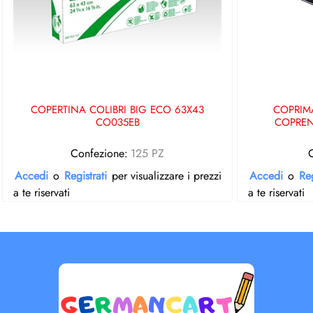
COPERTINA COLIBRI BIG ECO 63X43
COPRIM
CO035EB
COPREN
Confezione:
125 PZ
Accedi
o
Registrati
per visualizzare i prezzi
Accedi
o
Reg
a te riservati
a te riservati