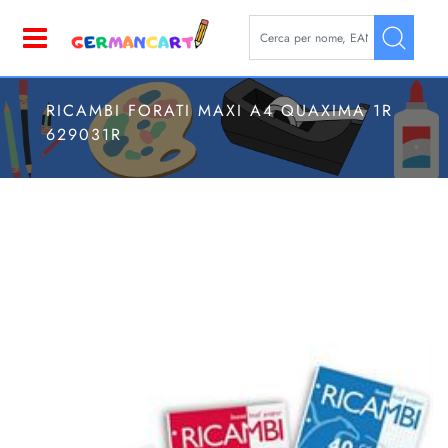
La modifica di un filtro aggior
Open
RICAMBI FORATI MAXI A4 QUAXIMA 1R
629031R