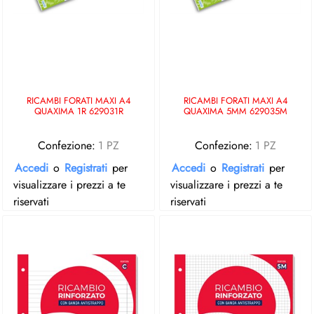
RICAMBI FORATI MAXI A4
RICAMBI FORATI MAXI A4
QUAXIMA 1R 629031R
QUAXIMA 5MM 629035M
Confezione:
1 PZ
Confezione:
1 PZ
Accedi
o
Registrati
per
Accedi
o
Registrati
per
visualizzare i prezzi a te
visualizzare i prezzi a te
riservati
riservati