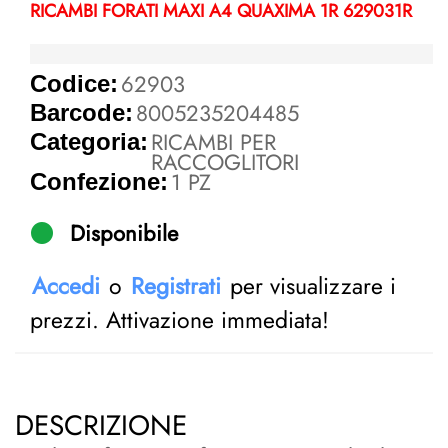
RICAMBI FORATI MAXI A4 QUAXIMA 1R 629031R
62903
Codice:
8005235204485
Barcode:
RICAMBI PER
Categoria:
RACCOGLITORI
1 PZ
Confezione:
Disponibile
Accedi
o
Registrati
per visualizzare i
prezzi. Attivazione immediata!
DESCRIZIONE