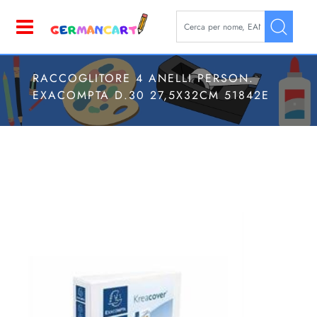
La modifica di un filtro aggior
Open
RACCOGLITORE 4 ANELLI PERSON.
EXACOMPTA D.30 27,5X32CM 51842E