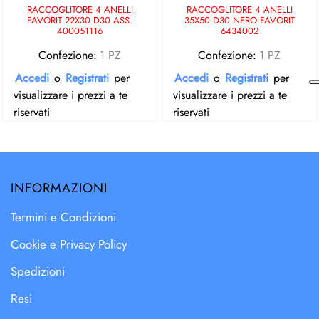
RACCOGLITORE 4 ANELLI
RACCOGLITORE 4 ANELLI
FAVORIT 22X30 D30 ASS.
35X50 D30 NERO FAVORIT
400051116
6434002
Confezione:
1 PZ
Confezione:
1 PZ
Accedi
o
Registrati
per
Accedi
o
Registrati
per
visualizzare i prezzi a te
visualizzare i prezzi a te
riservati
riservati
INFORMAZIONI
Termini e Condizioni
Cookie e Privacy Policy
Spedizioni
Resi