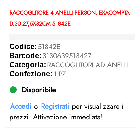
RACCOGLITORE 4 ANELLI PERSON. EXACOMPTA
D.30 27,5X32CM 51842E
51842E
Codice:
3130639518427
Barcode:
RACCOGLITORI AD ANELLI
Categoria:
1 PZ
Confezione:
Disponibile
Accedi
o
Registrati
per visualizzare i
prezzi. Attivazione immediata!