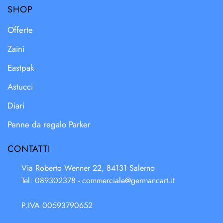
SHOP
Offerte
Zaini
Eastpak
Astucci
Diari
Penne da regalo Parker
CONTATTI
Via Roberto Wenner 22, 84131 Salerno
Tel: 089302378 -
commerciale@germancart.it
P.IVA 00593790652