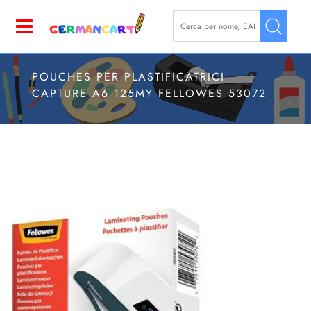
La modifica di un filtro aggior
Open
POUCHES PER PLASTIFICATRICI
CAPTURE A6 125MY FELLOWES 53072