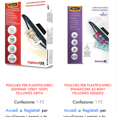
POUCHES PER PLASTIFICATRICI
POUCHES PER PLASTIFICATRICI
60X90MM 125MY 100PZ
ENHANCE80 A5 80MY
FELLOWES 53974
FELLOWES 5306002
Confezione:
1 PZ
Confezione:
1 PZ
Accedi
o
Registrati
per
Accedi
o
Registrati
per
visualizzare i prezzi a te
visualizzare i prezzi a te