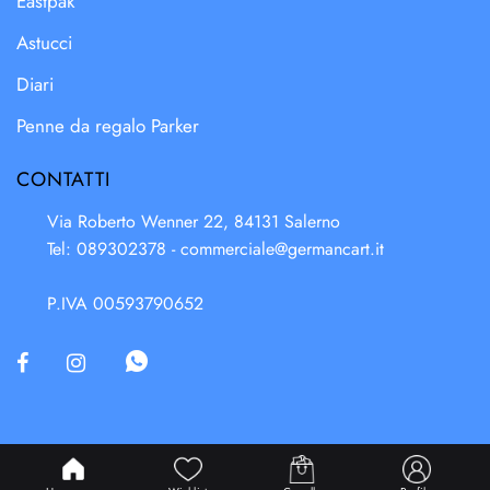
Eastpak
Astucci
Diari
Penne da regalo Parker
CONTATTI
Via Roberto Wenner 22, 84131 Salerno
Tel: 089302378 -
commerciale@germancart.it
P.IVA 00593790652