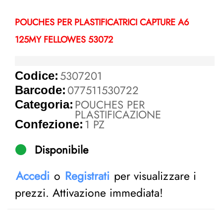
POUCHES PER PLASTIFICATRICI CAPTURE A6
125MY FELLOWES 53072
5307201
Codice:
077511530722
Barcode:
POUCHES PER
Categoria:
PLASTIFICAZIONE
1 PZ
Confezione:
Disponibile
Accedi
o
Registrati
per visualizzare i
prezzi. Attivazione immediata!