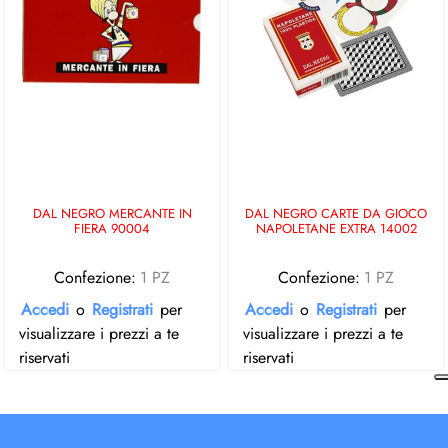
DAL NEGRO MERCANTE IN
DAL NEGRO CARTE DA GIOCO
FIERA 90004
NAPOLETANE EXTRA 14002
Confezione:
1 PZ
Confezione:
1 PZ
Accedi
o
Registrati
per
Accedi
o
Registrati
per
visualizzare i prezzi a te
visualizzare i prezzi a te
riservati
riservati