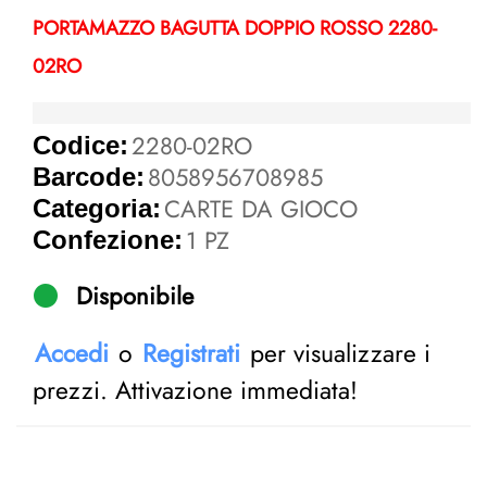
PORTAMAZZO BAGUTTA DOPPIO ROSSO 2280-
02RO
2280-02RO
Codice:
8058956708985
Barcode:
CARTE DA GIOCO
Categoria:
1 PZ
Confezione:
Disponibile
Accedi
o
Registrati
per visualizzare i
prezzi. Attivazione immediata!