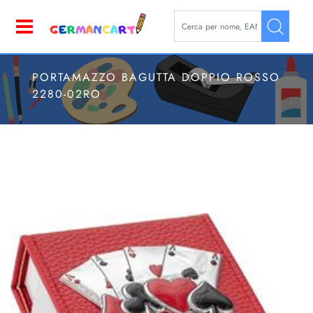
La modifica di un filtro aggior
Open
PORTAMAZZO BAGUTTA DOPPIO ROSSO
2280-02RO