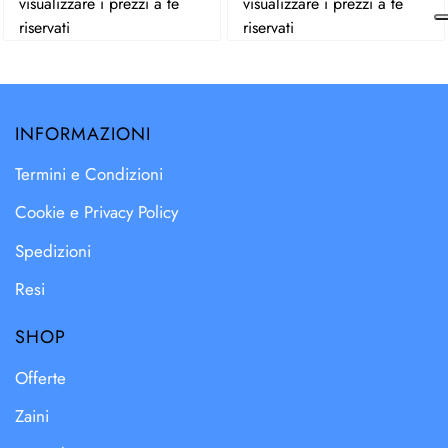
visualizzare i prezzi a te
visualizzare i prezzi a te
riservati
riservati
INFORMAZIONI
Termini e Condizioni
Cookie e Privacy Policy
Spedizioni
Resi
SHOP
Offerte
Zaini