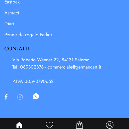
Eastpak
Astucci
Diari
Penne da regalo Parker
CONTATTI
Via Roberto Wenner 22, 84131 Salerno
Tel: 089302378 -
commerciale@germancart.it
P.IVA 00593790652