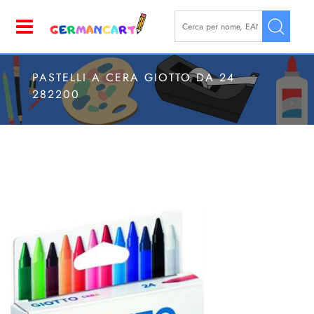
La modifica di un filtro aggior
Open
PASTELLI A CERA GIOTTO DA 24
282200