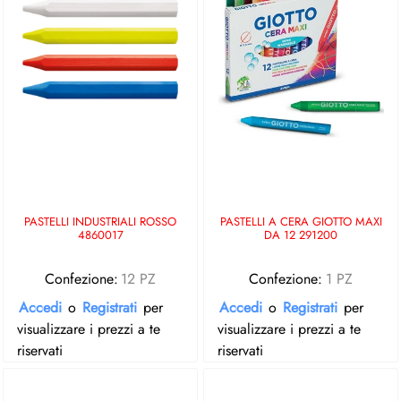
PASTELLI INDUSTRIALI ROSSO
PASTELLI A CERA GIOTTO MAXI
4860017
DA 12 291200
Confezione:
12 PZ
Confezione:
1 PZ
Accedi
o
Registrati
per
Accedi
o
Registrati
per
visualizzare i prezzi a te
visualizzare i prezzi a te
riservati
riservati