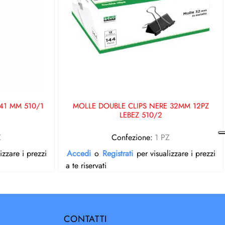
41 MM 510/1
MOLLE DOUBLE CLIPS NERE 32MM 12PZ
LEBEZ 510/2
Z
Confezione:
1 PZ
izzare i prezzi
Accedi
o
Registrati
per visualizzare i prezzi
a te riservati
CONTATTI