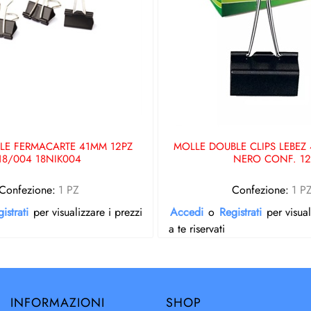
LE FERMACARTE 41MM 12PZ
MOLLE DOUBLE CLIPS LEBEZ 
18/004 18NIK004
NERO CONF. 12
Confezione:
1 PZ
Confezione:
1 P
istrati
per visualizzare i prezzi
Accedi
o
Registrati
per visual
a te riservati
INFORMAZIONI
SHOP