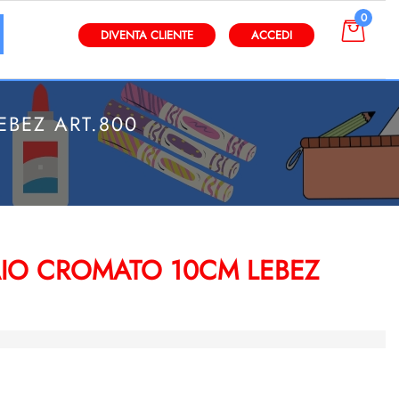
0
gli altri filtri disponibili.
DIVENTA CLIENTE
ACCEDI
EBEZ ART.800
AIO CROMATO 10CM LEBEZ