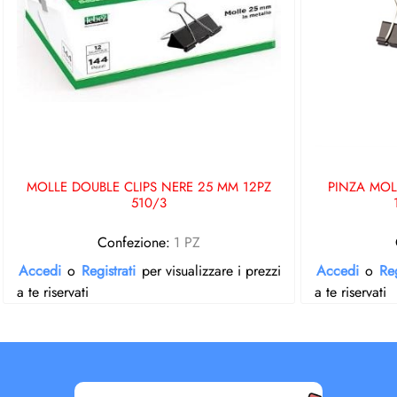
MOLLE DOUBLE CLIPS NERE 25 MM 12PZ
PINZA MOL
510/3
Confezione:
1 PZ
Accedi
o
Registrati
per visualizzare i prezzi
Accedi
o
Reg
a te riservati
a te riservati