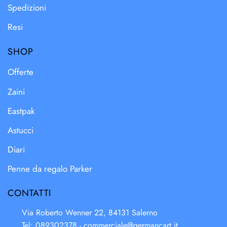
Spedizioni
Resi
SHOP
Offerte
Zaini
Eastpak
Astucci
Diari
Penne da regalo Parker
CONTATTI
Via Roberto Wenner 22, 84131 Salerno
Tel: 089302378 -
commerciale@germancart.it