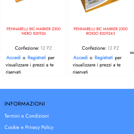
PENNARELLI BIC MARKER 2300
PENNARELLI BIC MARKER 2300
NERO 820926
ROSSO 8209243
Confezione:
12 PZ
Confezione:
12 PZ
Accedi
o
Registrati
per
Accedi
o
Registrati
per
visualizzare i prezzi a te
visualizzare i prezzi a te
riservati
riservati
INFORMAZIONI
Termini e Condizioni
Cookie e Privacy Policy