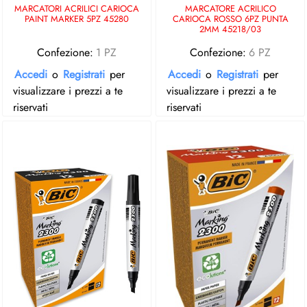
MARCATORI ACRILICI CARIOCA
MARCATORE ACRILICO
PAINT MARKER 5PZ 45280
CARIOCA ROSSO 6PZ PUNTA
2MM 45218/03
Confezione:
1 PZ
Confezione:
6 PZ
Accedi
o
Registrati
per
Accedi
o
Registrati
per
visualizzare i prezzi a te
visualizzare i prezzi a te
riservati
riservati