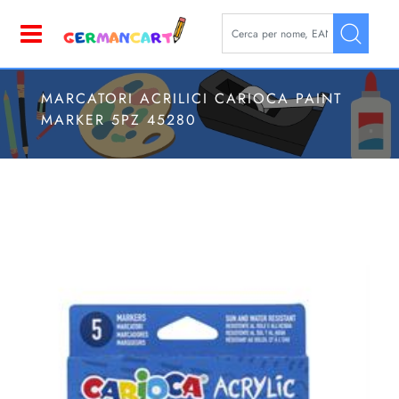
La modifica di un filtro aggior
Open
MARCATORI ACRILICI CARIOCA PAINT
MARKER 5PZ 45280