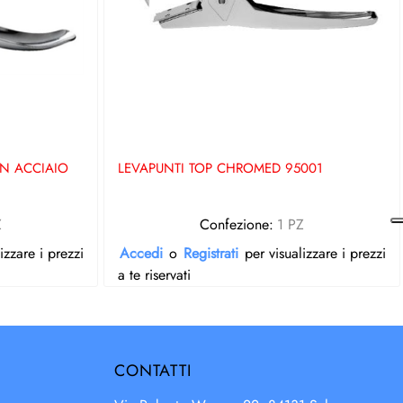
AN ACCIAIO
LEVAPUNTI TOP CHROMED 95001
Z
Confezione:
1 PZ
izzare i prezzi
Accedi
o
Registrati
per visualizzare i prezzi
a te riservati
CONTATTI