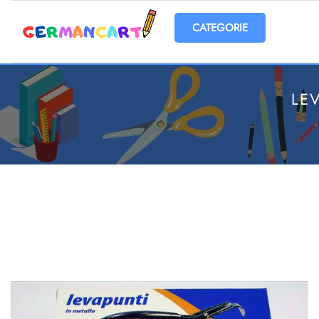
Open menu
LE