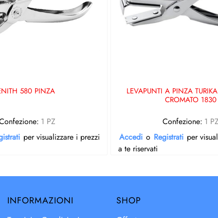
ENITH 580 PINZA
LEVAPUNTI A PINZA TURIK
CROMATO 1830
Confezione:
1 PZ
Confezione:
1 P
istrati
per visualizzare i prezzi
Accedi
o
Registrati
per visual
a te riservati
INFORMAZIONI
SHOP