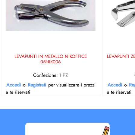
LEVAPUNTI IN METALLO NIKOFFICE
LEVAPUNTI Z
05NIK006
Confezione:
1 PZ
Accedi
o
Registrati
per visualizzare i prezzi
Accedi
o
Reg
a te riservati
a te riservati