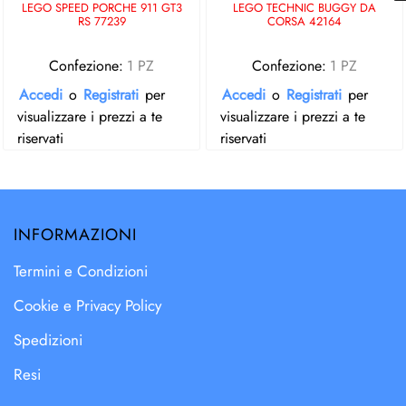
LEGO SPEED PORCHE 911 GT3
LEGO TECHNIC BUGGY DA
RS 77239
CORSA 42164
Confezione:
1 PZ
Confezione:
1 PZ
Accedi
o
Registrati
per
Accedi
o
Registrati
per
visualizzare i prezzi a te
visualizzare i prezzi a te
riservati
riservati
INFORMAZIONI
Termini e Condizioni
Cookie e Privacy Policy
Spedizioni
Resi