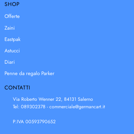
SHOP
Offerte
Zaini
Eastpak
Astucci
Diari
Penne da regalo Parker
CONTATTI
Via Roberto Wenner 22, 84131 Salerno
Tel: 089302378 -
commerciale@germancart.it
P.IVA 00593790652