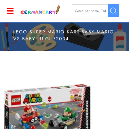
La modifica di un filtro aggior
Open
LEGO SUPER MARIO KART BABY MARIO
VS BABY LUIGI 72034