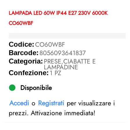
LAMPADA LED 60W IP44 E27 230V 6000K
CO60WBF
CO60WBF
Codice:
8056093641837
Barcode:
PRESE,CIABATTE E
Categoria:
LAMPADINE
1 PZ
Confezione:
Disponibile
Accedi
o
Registrati
per visualizzare i
prezzi. Attivazione immediata!