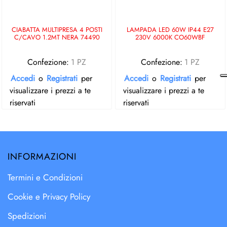
CIABATTA MULTIPRESA 4 POSTI
LAMPADA LED 60W IP44 E27
C/CAVO 1.2MT NERA 74490
230V 6000K CO60WBF
Confezione:
1 PZ
Confezione:
1 PZ
Accedi
o
Registrati
per
Accedi
o
Registrati
per
visualizzare i prezzi a te
visualizzare i prezzi a te
riservati
riservati
INFORMAZIONI
Termini e Condizioni
Cookie e Privacy Policy
Spedizioni