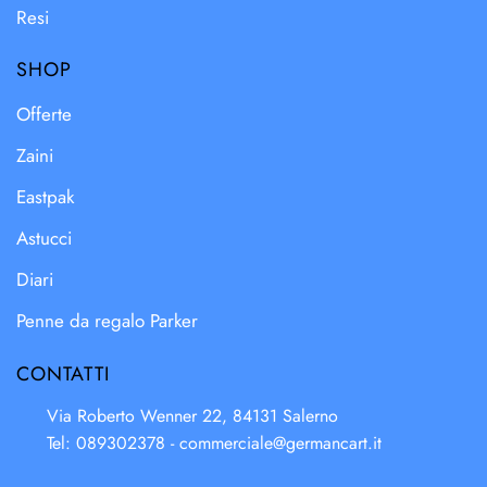
Resi
SHOP
Offerte
Zaini
Eastpak
Astucci
Diari
Penne da regalo Parker
CONTATTI
Via Roberto Wenner 22, 84131 Salerno
Tel: 089302378 -
commerciale@germancart.it