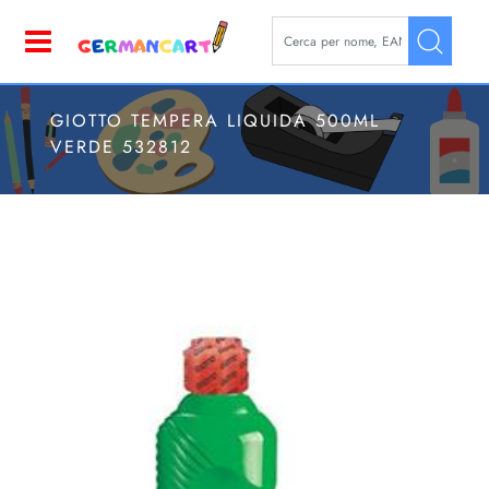
La modifica di un filtro aggior
Open
GIOTTO TEMPERA LIQUIDA 500ML
VERDE 532812