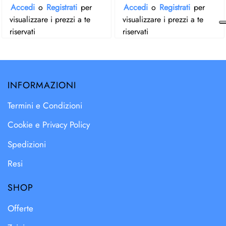
Accedi
o
Registrati
per
Accedi
o
Registrati
per
visualizzare i prezzi a te
visualizzare i prezzi a te
riservati
riservati
INFORMAZIONI
Termini e Condizioni
Cookie e Privacy Policy
Spedizioni
Resi
SHOP
Offerte