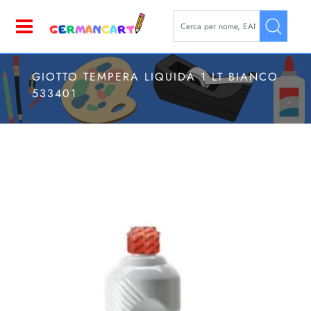
La modifica di un filtro aggior
Open
GIOTTO TEMPERA LIQUIDA 1 LT BIANCO
533401