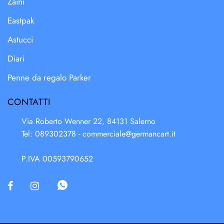
Zaini
Eastpak
Astucci
Diari
Penne da regalo Parker
CONTATTI
Via Roberto Wenner 22, 84131 Salerno
Tel: 089302378 -
commerciale@germancart.it
P.IVA 00593790652