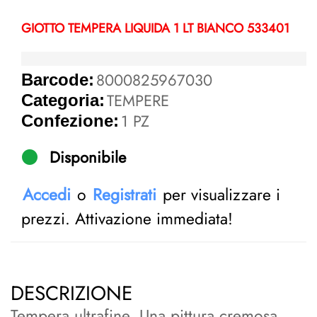
GIOTTO TEMPERA LIQUIDA 1 LT BIANCO 533401
8000825967030
Barcode:
TEMPERE
Categoria:
1 PZ
Confezione:
Disponibile
Accedi
o
Registrati
per visualizzare i
prezzi. Attivazione immediata!
DESCRIZIONE
Tempera ultrafine. Una pittura cremosa,