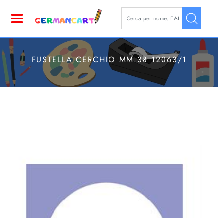
La modifica di un filtro aggior
Open
FUSTELLA CERCHIO MM.38 12063/1