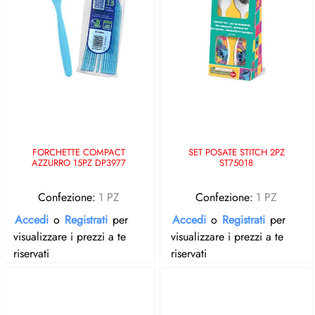
FORCHETTE COMPACT
SET POSATE STITCH 2PZ
AZZURRO 15PZ DP3977
ST75018
Confezione:
1 PZ
Confezione:
1 PZ
Accedi
o
Registrati
per
Accedi
o
Registrati
per
visualizzare i prezzi a te
visualizzare i prezzi a te
riservati
riservati