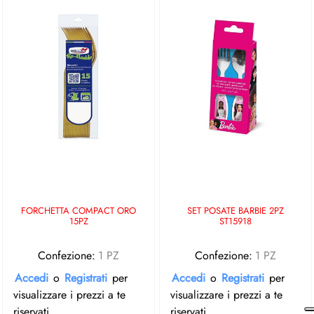
FORCHETTA COMPACT ORO
SET POSATE BARBIE 2PZ
15PZ
ST15918
Confezione:
1 PZ
Confezione:
1 PZ
Accedi
o
Registrati
per
Accedi
o
Registrati
per
visualizzare i prezzi a te
visualizzare i prezzi a te
riservati
riservati