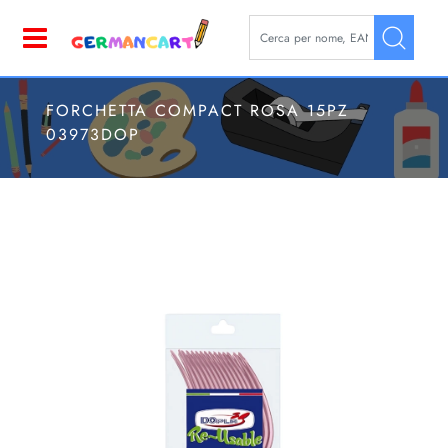
La modifica di un filtro aggior
Open
FORCHETTA COMPACT ROSA 15PZ
03973DOP