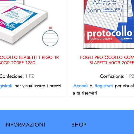
OCOLLO BLASETTI 1 RIGO 1R
FOGLI PROTOCOLLO COM
60GR 200FF 1280
BLASETTI 60GR 200FF
Confezione:
1 PZ
Confezione:
1 P
istrati
per visualizzare i prezzi
Accedi
o
Registrati
per visual
a te riservati
INFORMAZIONI
SHOP