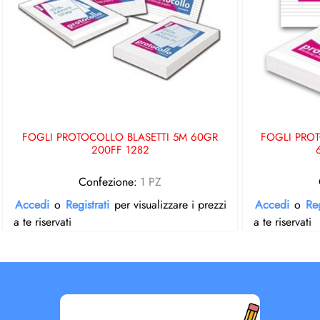
FOGLI PROTOCOLLO BLASETTI 5M 60GR
FOGLI PROT
200FF 1282
Confezione:
1 PZ
Accedi
o
Registrati
per visualizzare i prezzi
Accedi
o
Reg
a te riservati
a te riservati