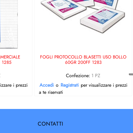
MERCIALE
FOGLI PROTOCOLLO BLASETTI USO BOLLO
 1285
60GR 200FF 1283
Z
Confezione:
1 PZ
izzare i prezzi
Accedi
o
Registrati
per visualizzare i prezzi
a te riservati
CONTATTI