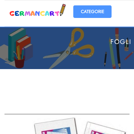
Open menu
FOGLI