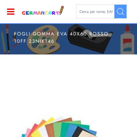
La modifica di un filtro aggior
Open
FOGLI GOMMA EVA 40X60 ROSSO
10FF 23NIK146