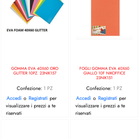
GOMMA EVA 40X60 ORO
FOGLI GOMMA EVA 40X60
GLITTER 10PZ. 23NIK157
GIALLO 10F NIKOFFICE
23NIK151
Confezione:
1 PZ
Confezione:
1 PZ
Accedi
o
Registrati
per
Accedi
o
Registrati
per
visualizzare i prezzi a te
visualizzare i prezzi a te
riservati
riservati