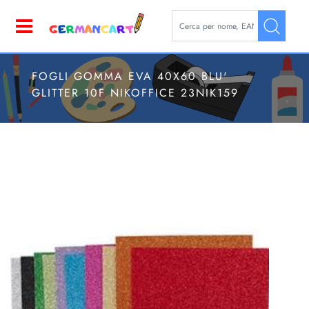
La modifica di un filtro aggior
Open
FOGLI GOMMA EVA 40X60 BLU'
GLITTER 10F NIKOFFICE 23NIK159