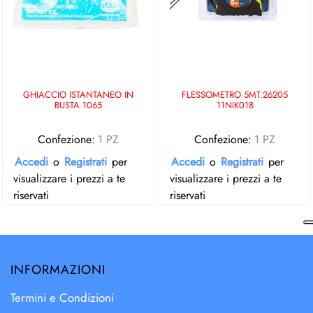
GHIACCIO ISTANTANEO IN
FLESSOMETRO 5MT.26205
BUSTA 1065
11NIK018
Confezione:
1 PZ
Confezione:
1 PZ
Accedi
o
Registrati
per
Accedi
o
Registrati
per
visualizzare i prezzi a te
visualizzare i prezzi a te
riservati
riservati
INFORMAZIONI
Termini e Condizioni