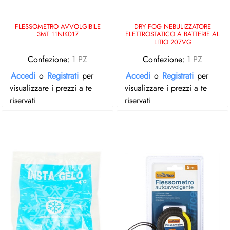
FLESSOMETRO AVVOLGIBILE
DRY FOG NEBULIZZATORE
3MT 11NIK017
ELETTROSTATICO A BATTERIE AL
LITIO 207VG
Confezione:
1 PZ
Confezione:
1 PZ
Accedi
o
Registrati
per
Accedi
o
Registrati
per
visualizzare i prezzi a te
visualizzare i prezzi a te
riservati
riservati