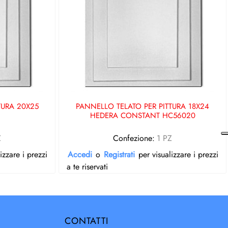
TURA 20X25
PANNELLO TELATO PER PITTURA 18X24
HEDERA CONSTANT HC56020
Z
Confezione:
1 PZ
izzare i prezzi
Accedi
o
Registrati
per visualizzare i prezzi
a te riservati
CONTATTI