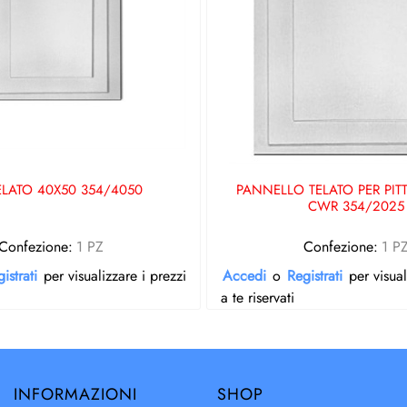
LATO 40X50 354/4050
PANNELLO TELATO PER PIT
CWR 354/2025
Confezione:
1 PZ
Confezione:
1 P
istrati
per visualizzare i prezzi
Accedi
o
Registrati
per visual
a te riservati
INFORMAZIONI
SHOP