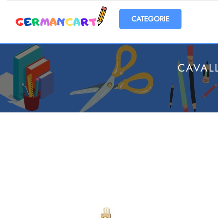
Open menu
CAVAL