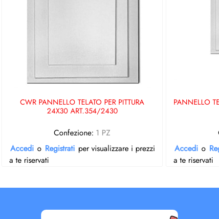
CWR PANNELLO TELATO PER PITTURA
PANNELLO TE
24X30 ART.354/2430
Confezione:
1 PZ
Accedi
o
Registrati
per visualizzare i prezzi
Accedi
o
Reg
a te riservati
a te riservati