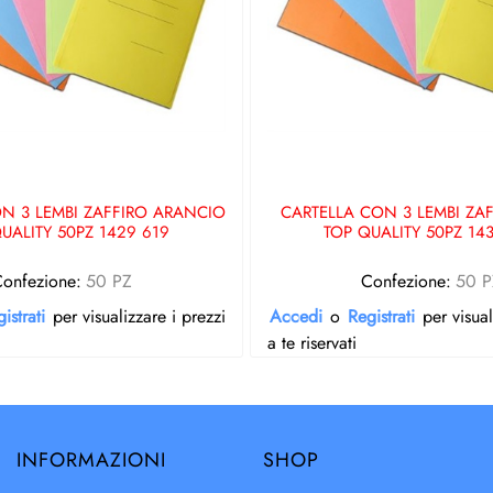
N 3 LEMBI ZAFFIRO ARANCIO
CARTELLA CON 3 LEMBI ZA
UALITY 50PZ 1429 619
TOP QUALITY 50PZ 14
onfezione:
50 PZ
Confezione:
50 P
istrati
per visualizzare i prezzi
Accedi
o
Registrati
per visual
a te riservati
INFORMAZIONI
SHOP