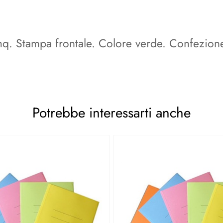
/mq. Stampa frontale. Colore verde. Confezion
Potrebbe interessarti anche