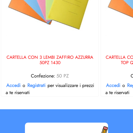
CARTELLA CON 3 LEMBI ZAFFIRO AZZURRA
CARTELLA CO
50PZ 1430
TOP Q
Confezione:
50 PZ
C
Accedi
o
Registrati
per visualizzare i prezzi
Accedi
o
Reg
a te riservati
a te riservati