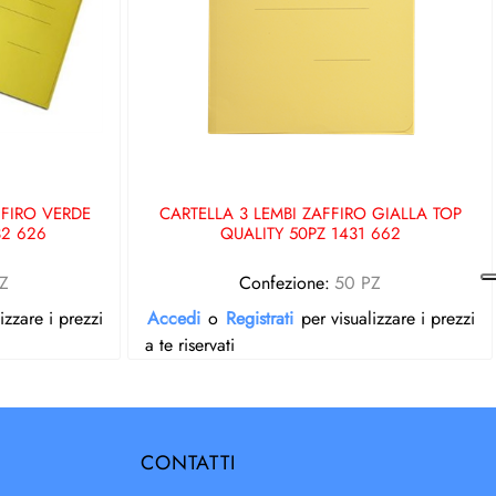
FFIRO VERDE
CARTELLA 3 LEMBI ZAFFIRO GIALLA TOP
32 626
QUALITY 50PZ 1431 662
Z
Confezione:
50 PZ
izzare i prezzi
Accedi
o
Registrati
per visualizzare i prezzi
a te riservati
CONTATTI