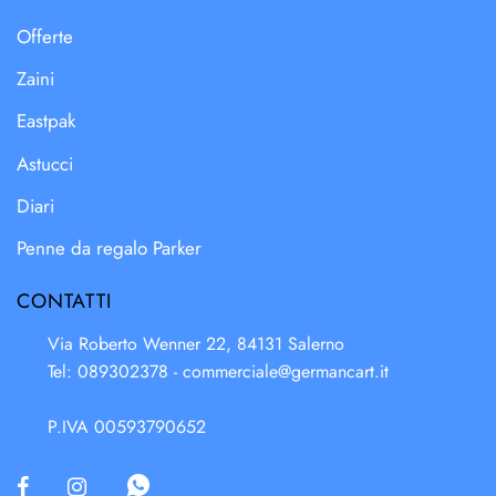
Offerte
Zaini
Eastpak
Astucci
Diari
Penne da regalo Parker
CONTATTI
Via Roberto Wenner 22, 84131 Salerno
Tel: 089302378 -
commerciale@germancart.it
P.IVA 00593790652