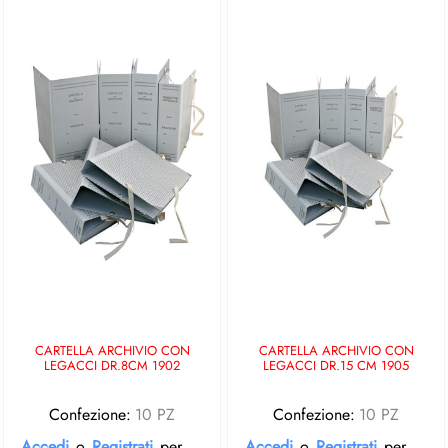
CARTELLA ARCHIVIO CON
CARTELLA ARCHIVIO CON
LEGACCI DR.8CM 1902
LEGACCI DR.15 CM 1905
Confezione:
10 PZ
Confezione:
10 PZ
Accedi
o
Registrati
per
Accedi
o
Registrati
per