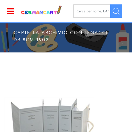
La modifica di un filtro aggior
Open
CARTELLA ARCHIVIO CON LEGACCI
DR.8CM 1902