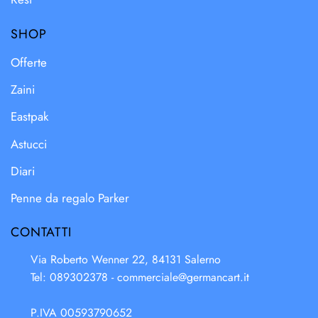
SHOP
Offerte
Zaini
Eastpak
Astucci
Diari
Penne da regalo Parker
CONTATTI
Via Roberto Wenner 22, 84131 Salerno
Tel: 089302378 -
commerciale@germancart.it
P.IVA 00593790652