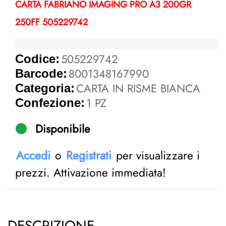
CARTA FABRIANO IMAGING PRO A3 200GR
250FF 505229742
505229742
Codice:
8001348167990
Barcode:
CARTA IN RISME BIANCA
Categoria:
1 PZ
Confezione:
Disponibile
Accedi
o
Registrati
per visualizzare i
prezzi. Attivazione immediata!
DESCRIZIONE