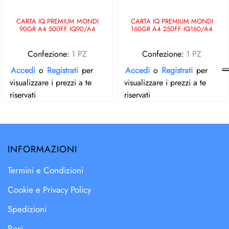
CARTA IQ PREMIUM MONDI
CARTA IQ PREMIUM MONDI
90GR A4 500FF IQ90/A4
160GR A4 250FF IQ160/A4
Confezione:
1 PZ
Confezione:
1 PZ
Accedi
o
Registrati
per
Accedi
o
Registrati
per
visualizzare i prezzi a te
visualizzare i prezzi a te
riservati
riservati
INFORMAZIONI
Termini e Condizioni
Cookie e Privacy Policy
Spedizioni
Resi