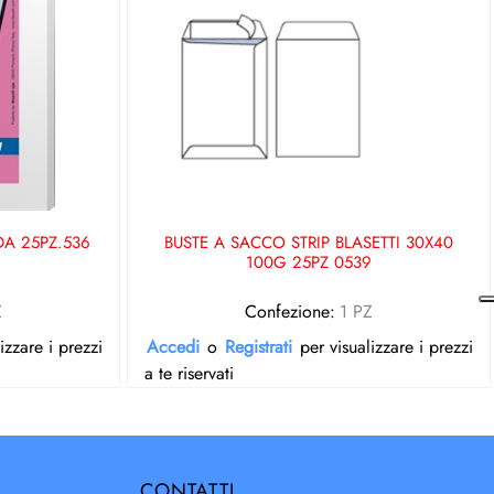
DA 25PZ.536
BUSTE A SACCO STRIP BLASETTI 30X40
100G 25PZ 0539
Z
Confezione:
1 PZ
izzare i prezzi
Accedi
o
Registrati
per visualizzare i prezzi
a te riservati
CONTATTI