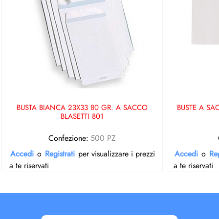
BUSTA BIANCA 23X33 80 GR. A SACCO
BUSTE A SA
BLASETTI 801
Confezione:
500 PZ
Accedi
o
Registrati
per visualizzare i prezzi
Accedi
o
Reg
a te riservati
a te riservati