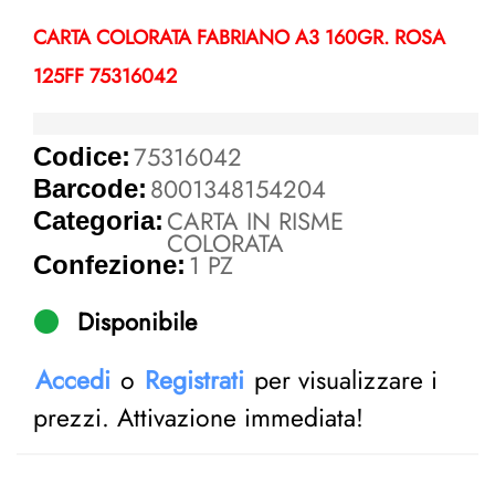
CARTA COLORATA FABRIANO A3 160GR. ROSA
125FF 75316042
75316042
Codice:
8001348154204
Barcode:
CARTA IN RISME
Categoria:
COLORATA
1 PZ
Confezione:
Disponibile
Accedi
o
Registrati
per visualizzare i
prezzi. Attivazione immediata!