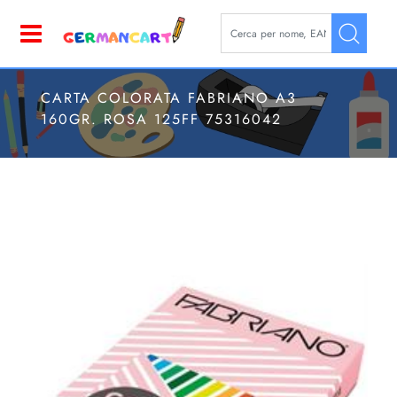
La modifica di un filtro aggior
Open
CARTA COLORATA FABRIANO A3
160GR. ROSA 125FF 75316042