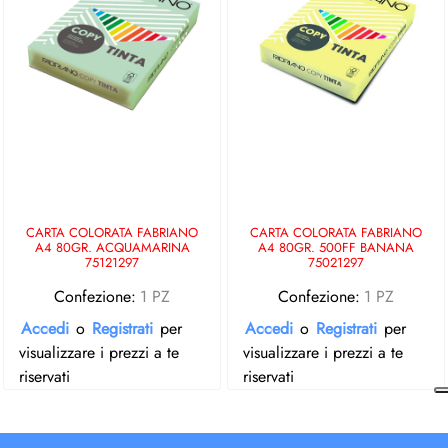
CARTA COLORATA FABRIANO
CARTA COLORATA FABRIANO
A4 80GR. ACQUAMARINA
A4 80GR. 500FF BANANA
75121297
75021297
Confezione:
1 PZ
Confezione:
1 PZ
Accedi
o
Registrati
per
Accedi
o
Registrati
per
visualizzare i prezzi a te
visualizzare i prezzi a te
riservati
riservati