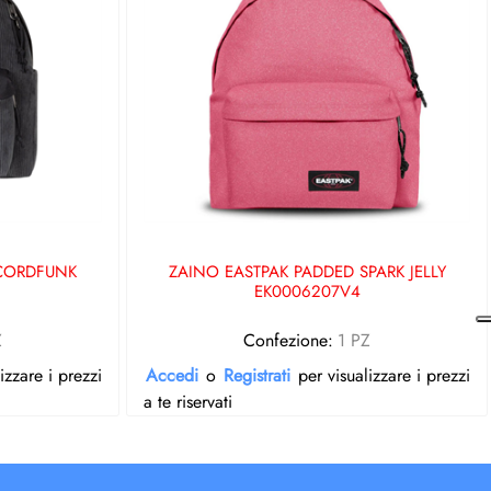
 CORDFUNK
ZAINO EASTPAK PADDED SPARK JELLY
EK0006207V4
Z
Confezione:
1 PZ
izzare i prezzi
Accedi
o
Registrati
per visualizzare i prezzi
a te riservati