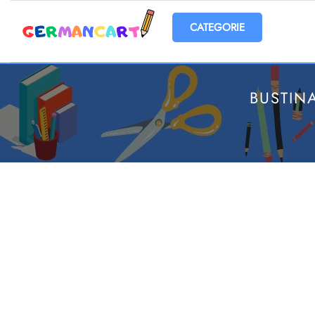
Open menu
BUSTIN