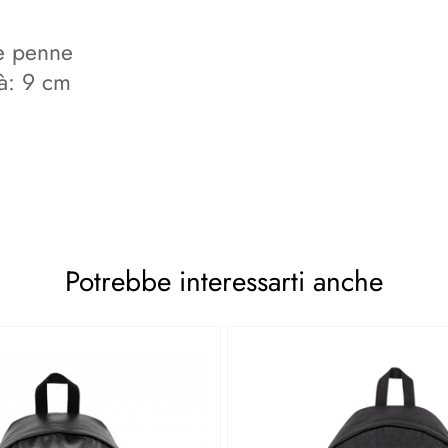
ue penne
à: 9 cm
Potrebbe interessarti anche