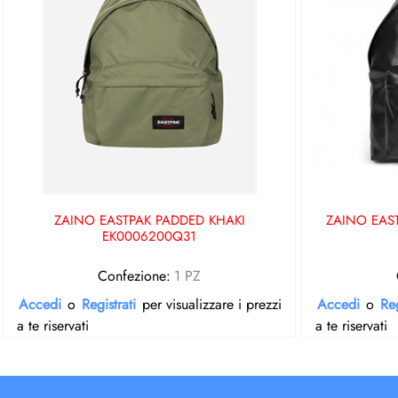
ZAINO EASTPAK PADDED KHAKI
ZAINO EAS
EK0006200Q31
Confezione:
1 PZ
Accedi
o
Registrati
per visualizzare i prezzi
Accedi
o
Reg
a te riservati
a te riservati