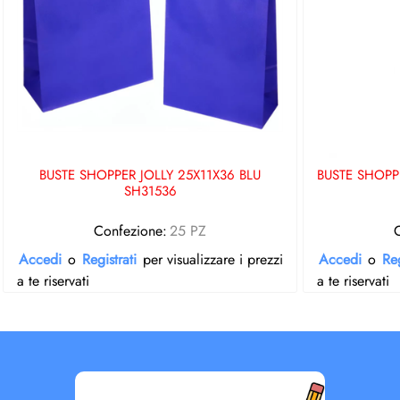
BUSTE SHOPPER JOLLY 25X11X36 BLU
BUSTE SHOPP
SH31536
Confezione:
25 PZ
Accedi
o
Registrati
per visualizzare i prezzi
Accedi
o
Reg
a te riservati
a te riservati