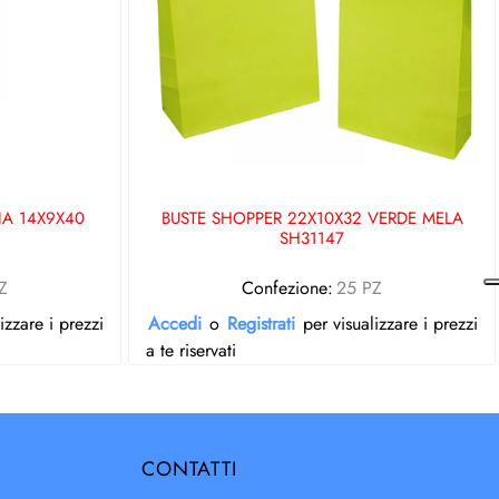
NA 14X9X40
BUSTE SHOPPER 22X10X32 VERDE MELA
SH31147
Z
Confezione:
25 PZ
izzare i prezzi
Accedi
o
Registrati
per visualizzare i prezzi
a te riservati
CONTATTI