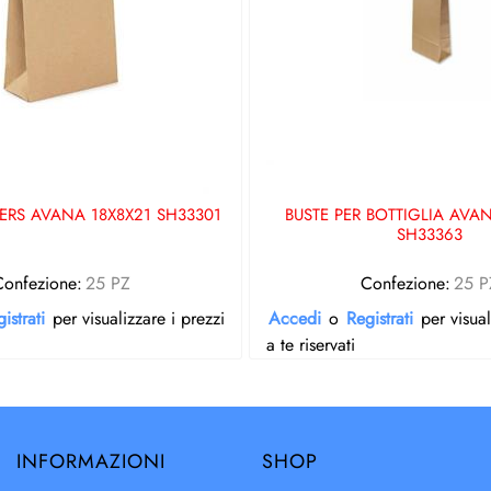
ERS AVANA 18X8X21 SH33301
BUSTE PER BOTTIGLIA AVA
SH33363
Confezione:
25 PZ
Confezione:
25 P
istrati
per visualizzare i prezzi
Accedi
o
Registrati
per visual
a te riservati
INFORMAZIONI
SHOP