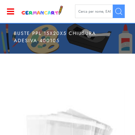
La modifica di un filtro aggior
Open
BUSTE PPL 15X20X5 CHIUSURA
ADESIVA 400105