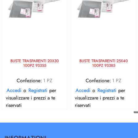
BUSTE TRASPARENTI 20X30
BUSTE TRASPARENTI 25X40
100PZ 93355
100PZ 93385
Confezione:
1 PZ
Confezione:
1 PZ
Accedi
o
Registrati
per
Accedi
o
Registrati
per
visualizzare i prezzi a te
visualizzare i prezzi a te
riservati
riservati
INFORMAZIONI