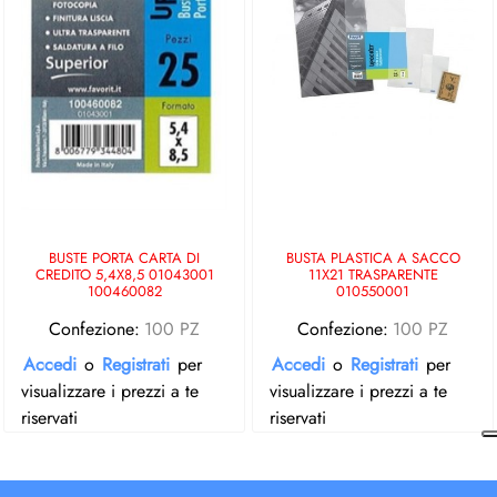
BUSTE PORTA CARTA DI
BUSTA PLASTICA A SACCO
CREDITO 5,4X8,5 01043001
11X21 TRASPARENTE
100460082
010550001
Confezione:
100 PZ
Confezione:
100 PZ
Accedi
o
Registrati
per
Accedi
o
Registrati
per
visualizzare i prezzi a te
visualizzare i prezzi a te
riservati
riservati