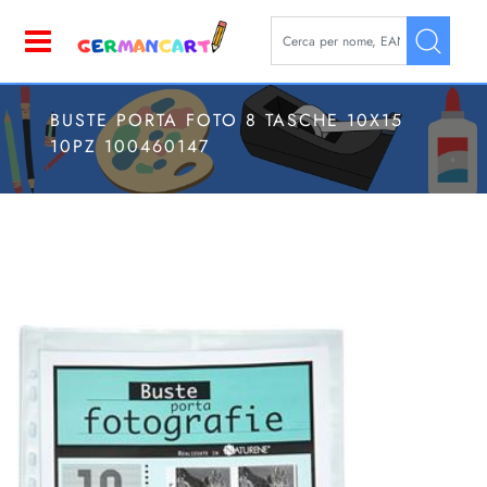
La modifica di un filtro aggior
Open
BUSTE PORTA FOTO 8 TASCHE 10X15
10PZ 100460147