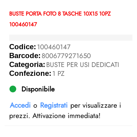
BUSTE PORTA FOTO 8 TASCHE 10X15 10PZ
100460147
100460147
Codice:
8006779271650
Barcode:
BUSTE PER USI DEDICATI
Categoria:
1 PZ
Confezione:
Disponibile
Accedi
o
Registrati
per visualizzare i
prezzi. Attivazione immediata!