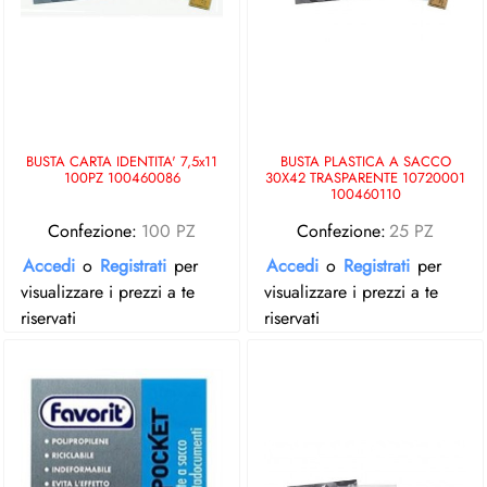
BUSTA CARTA IDENTITA' 7,5x11
BUSTA PLASTICA A SACCO
100PZ 100460086
30X42 TRASPARENTE 10720001
100460110
Confezione:
100 PZ
Confezione:
25 PZ
Accedi
o
Registrati
per
Accedi
o
Registrati
per
visualizzare i prezzi a te
visualizzare i prezzi a te
riservati
riservati