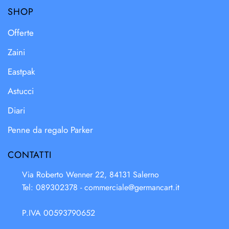
SHOP
Offerte
Zaini
Eastpak
Astucci
Diari
Penne da regalo Parker
CONTATTI
Via Roberto Wenner 22, 84131 Salerno
Tel: 089302378 -
commerciale@germancart.it
P.IVA 00593790652