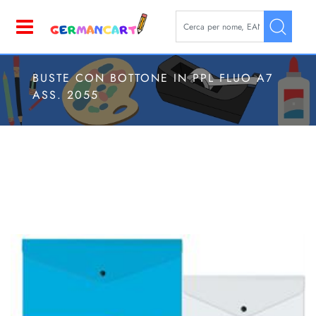
La modifica di un filtro aggior
Open
BUSTE CON BOTTONE IN PPL FLUO A7
ASS. 2055