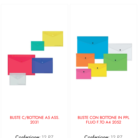
BUSTE C/BOTTONE A5 ASS.
BUSTE CON BOTTONE IN PPL
2031
FLUO F.TO A4 2052
Confezione:
12 PZ
Confezione:
12 PZ