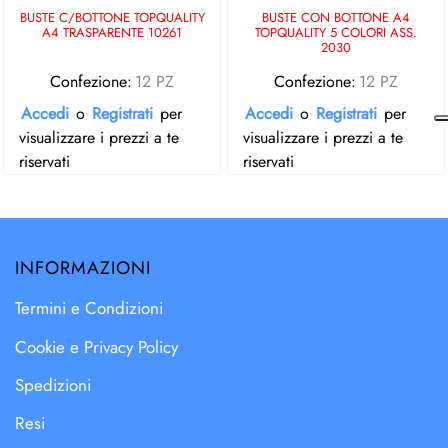
BUSTE C/BOTTONE TOPQUALITY
BUSTE CON BOTTONE A4
A4 TRASPARENTE 10261
TOPQUALITY 5 COLORI ASS.
2030
Confezione:
12 PZ
Confezione:
12 PZ
Accedi
o
Registrati
per
Accedi
o
Registrati
per
visualizzare i prezzi a te
visualizzare i prezzi a te
riservati
riservati
INFORMAZIONI
Termini e Condizioni
Cookie e Privacy Policy
Spedizioni
Resi