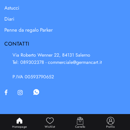
Astucci
Diari
Penne da regalo Parker
CONTATTI
Via Roberto Wenner 22, 84131 Salerno
Tel: 089302378 -
commerciale@germancart.it
P.IVA 00593790652
Powered & Designed by
Passepartout
Homepage
Wishlist
Carrello
Profilo