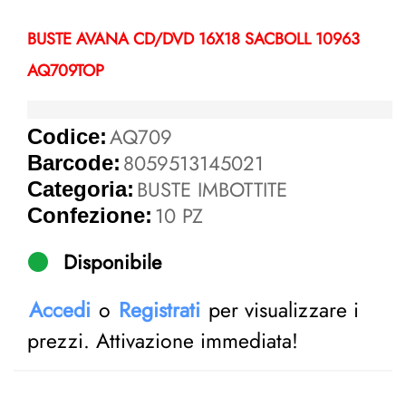
BUSTE AVANA CD/DVD 16X18 SACBOLL 10963
AQ709TOP
AQ709
Codice:
8059513145021
Barcode:
BUSTE IMBOTTITE
Categoria:
10 PZ
Confezione:
Disponibile
Accedi
o
Registrati
per visualizzare i
prezzi. Attivazione immediata!