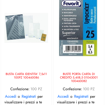
BUSTA CARTA IDENTITA' 7,5x11
BUSTE PORTA CARTA DI
100PZ 100460086
CREDITO 5,4X8,5 01043001
100460082
Confezione:
100 PZ
Confezione:
100 PZ
Accedi
o
Registrati
per
Accedi
o
Registrati
per
visualizzare i prezzi a te
visualizzare i prezzi a te