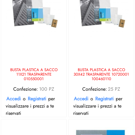
BUSTA PLASTICA A SACCO
BUSTA PLASTICA A SACCO
11X21 TRASPARENTE
30X42 TRASPARENTE 10720001
010550001
100460110
Confezione:
100 PZ
Confezione:
25 PZ
Accedi
o
Registrati
per
Accedi
o
Registrati
per
visualizzare i prezzi a te
visualizzare i prezzi a te
riservati
riservati