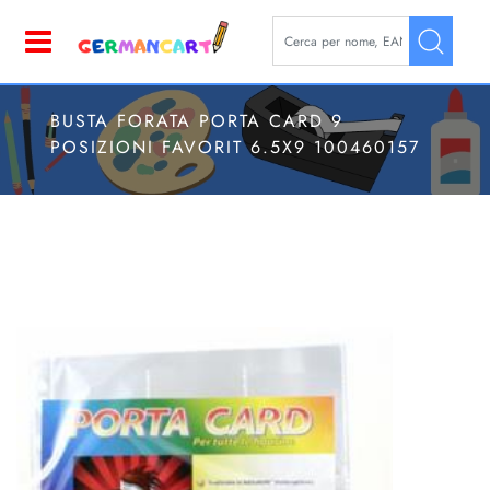
La modifica di un filtro aggior
Open
BUSTA FORATA PORTA CARD 9
POSIZIONI FAVORIT 6.5X9 100460157