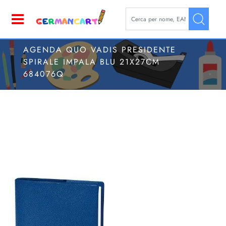
La modifica di un filtro aggior
Open
AGENDA QUO VADIS PRESIDENTE
SPIRALE IMPALA BLU 21X27CM
684076Q