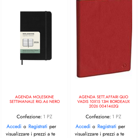
AGENDA MOLESKINE
AGENDA SETT.AFFARI QUO
SETTIMANALE RIG.A6 NERO
VADIS 10X15 13M BORDEAUX
2026 0041462Q
Confezione:
1 PZ
Confezione:
1 PZ
Accedi
o
Registrati
per
Accedi
o
Registrati
per
visualizzare i prezzi a te
visualizzare i prezzi a te