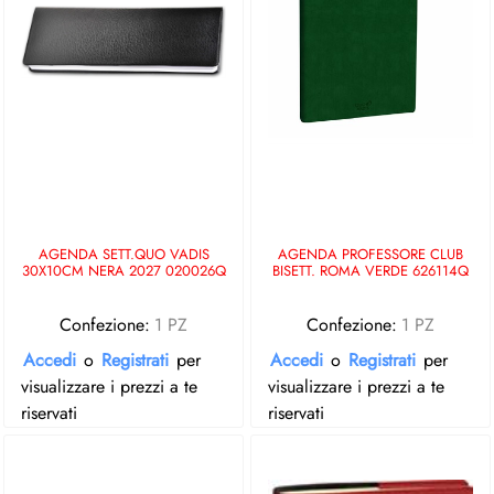
AGENDA SETT.QUO VADIS
AGENDA PROFESSORE CLUB
30X10CM NERA 2027 020026Q
BISETT. ROMA VERDE 626114Q
Confezione:
1 PZ
Confezione:
1 PZ
Accedi
o
Registrati
per
Accedi
o
Registrati
per
visualizzare i prezzi a te
visualizzare i prezzi a te
riservati
riservati