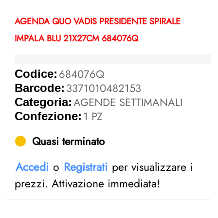
AGENDA QUO VADIS PRESIDENTE SPIRALE
IMPALA BLU 21X27CM 684076Q
684076Q
Codice:
3371010482153
Barcode:
AGENDE SETTIMANALI
Categoria:
1 PZ
Confezione:
Quasi terminato
Accedi
o
Registrati
per visualizzare i
prezzi. Attivazione immediata!