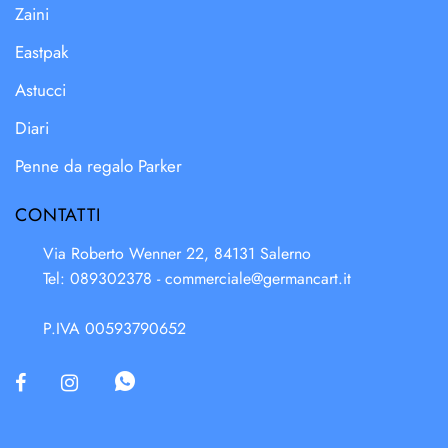
Zaini
Eastpak
Astucci
Diari
Penne da regalo Parker
CONTATTI
Via Roberto Wenner 22, 84131 Salerno
Tel: 089302378 -
commerciale@germancart.it
P.IVA 00593790652