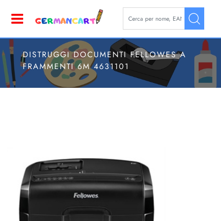
La modifica di un filtro aggior
Open
DISTRUGGI DOCUMENTI FELLOWES A
FRAMMENTI 6M 4631101