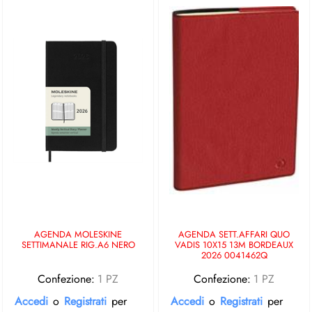
AGENDA MOLESKINE
AGENDA SETT.AFFARI QUO
SETTIMANALE RIG.A6 NERO
VADIS 10X15 13M BORDEAUX
2026 0041462Q
Confezione:
1 PZ
Confezione:
1 PZ
Accedi
o
Registrati
per
Accedi
o
Registrati
per