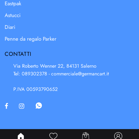
Eastpak
Astucci
Diari
Penne da regalo Parker
CONTATTI
Via Roberto Wenner 22, 84131 Salerno
Tel: 089302378 -
commerciale@germancart.it
P.IVA 00593790652