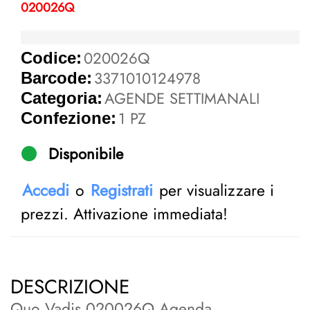
020026Q
020026Q
Codice:
3371010124978
Barcode:
AGENDE SETTIMANALI
Categoria:
1 PZ
Confezione:
Disponibile
Accedi
o
Registrati
per visualizzare i
prezzi. Attivazione immediata!
DESCRIZIONE
Quo Vadis 020026Q Agenda