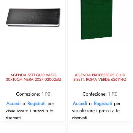
AGENDA SETT.QUO VADIS
AGENDA PROFESSORE CLUB
30X10CM NERA 2027 020026Q
BISETT. ROMA VERDE 626114Q
Confezione:
1 PZ
Confezione:
1 PZ
Accedi
o
Registrati
per
Accedi
o
Registrati
per
visualizzare i prezzi a te
visualizzare i prezzi a te
riservati
riservati