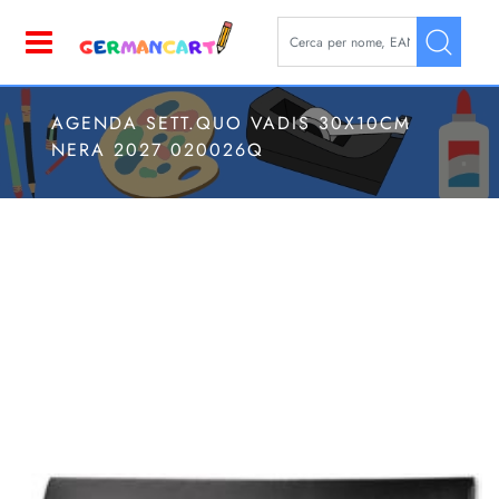
La modifica di un filtro aggior
Open
AGENDA SETT.QUO VADIS 30X10CM
NERA 2027 020026Q