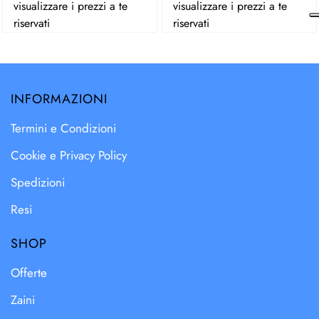
visualizzare i prezzi a te
visualizzare i prezzi a te
riservati
riservati
INFORMAZIONI
Termini e Condizioni
Cookie e Privacy Policy
Spedizioni
Resi
SHOP
Offerte
Zaini